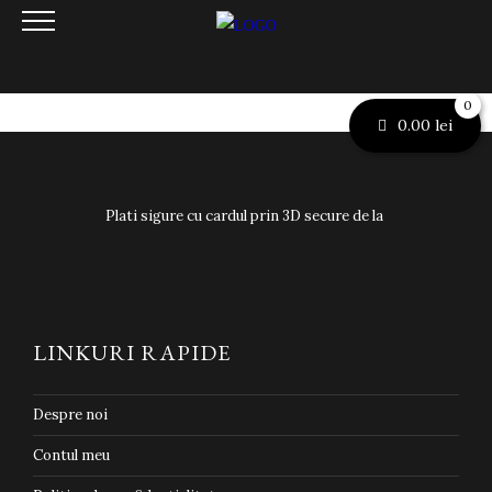
0
0.00
lei
Plati sigure cu cardul prin 3D secure de la
LINKURI RAPIDE
Despre noi
Contul meu