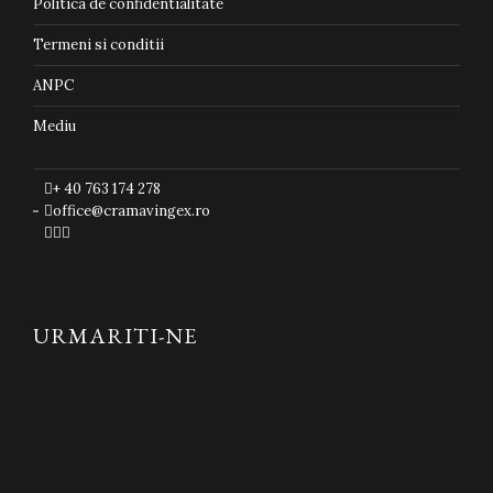
Politica de confidentialitate
Termeni si conditii
ANPC
Mediu
+ 40 763 174 278
office@cramavingex.ro



URMARITI-NE