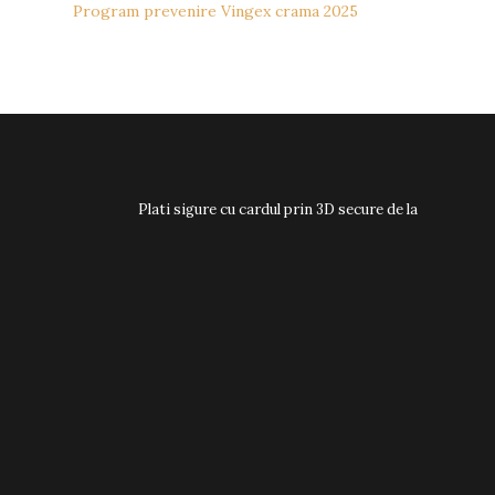
Program prevenire Vingex crama 2025
Plati sigure cu cardul prin 3D secure de la