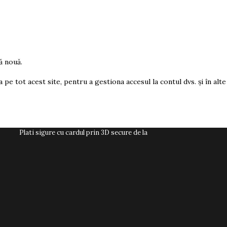
ă nouă.
pe tot acest site, pentru a gestiona accesul la contul dvs. și în alte
Plati sigure cu cardul prin 3D secure de la