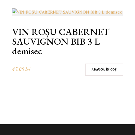
VIN ROȘU CABERNET
SAUVIGNON BIB 3 L
demisec
45.00
lei
ADAUGĂ ÎN COȘ