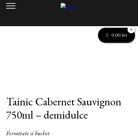
0
0.00
lei
Tainic Cabernet Sauvignon
750ml – demidulce
Fermitate si buchet